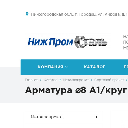
Нижегородская обл., г. Городец, ул. Кирова, д. 
Н
П
М
КОМПАНИЯ
КАТАЛОГ
П
Главная
Каталог
Металлопрокат
Сортовой прокат
Арматура ⌀8 А1/круг
Металлопрокат