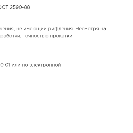
ГОСТ 2590-88
сечения, не имеющий рифления. Несмотря на
работки, точностью прокатки,
00 01 или по электронной