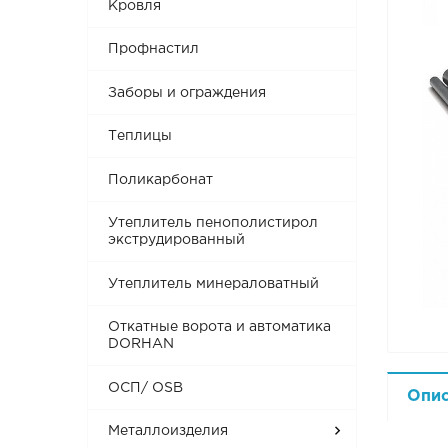
Кровля
Профнастил
Заборы и ограждения
Теплицы
Поликарбонат
Утеплитель пенополистирол
экструдированный
Утеплитель минераловатный
Откатные ворота и автоматика
DORHAN
ОСП/ OSB
Опи
Металлоизделия