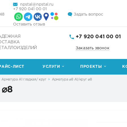
npstal@npstal.ru
+7 920 041 00 01
148
Задать вопрос
Оставить отзыв
+7 920 041 00 01
АДЕЖНАЯ
ОСТАВКА
ЕТАЛЛОИЗДЕЛИЙ
Заказать звонок
РАЙС-ЛИСТ
УСЛУГИ
ПРОЕКТЫ
К
Арматура А1 гладкая/ круг
Арматура ⌀8 А1/круг ⌀8
 ⌀8