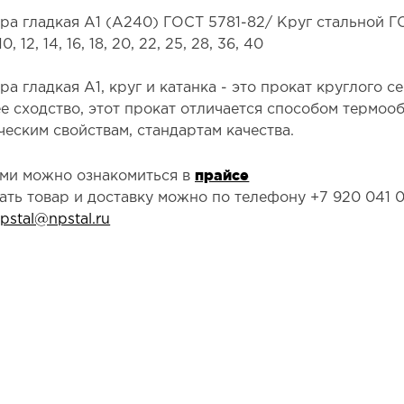
ра гладкая А1 (А240) ГОСТ 5781-82/ Круг стальной 
10, 12, 14, 16, 18, 20, 22, 25, 28, 36, 40
ра гладкая А1, круг и катанка - это прокат круглого 
е сходство, этот прокат отличается способом термооб
ческим свойствам, стандартам качества.
прайсе
ми можно ознакомиться в
зать товар и доставку можно по телефону +7 920 041 
pstal@npstal.ru