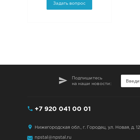
Задать вопрос
Подпишитесь
на наши новости:
+7 920 041 00 01
Нижегородская обл., г. Городец, ул. Новая, д. 12
npstal@npstal.ru