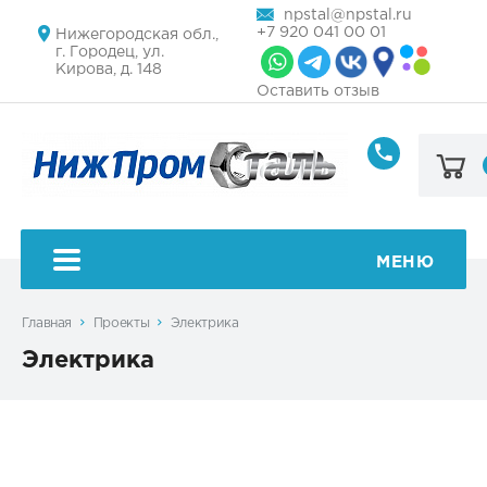
npstal@npstal.ru
+7 920 041 00 01
Нижегородская обл.,
г. Городец, ул.
Кирова, д. 148
Оставить отзыв
+7
920
041
00
01
МЕНЮ
Главная
Проекты
Электрика
Электрика